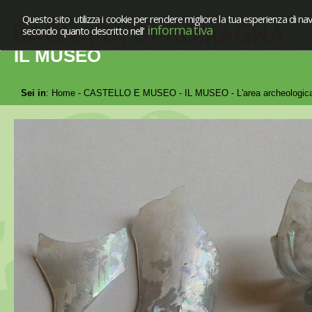
Questo sito utilizza i cookie per rendere migliore la tua esperienza di nav
informativa
secondo quanto descritto nell'
IL MUSEO
Sei in
:
Home
-
CASTELLO E MUSEO
-
IL MUSEO
-
L'area archeologi