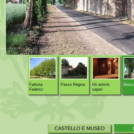
Fattoria
Passo Regina
Gli antichi
Bosco
Federici
sapori
CASTELLO E MUSEO